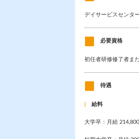
デイサービスセンタ
必要資格
初任者研修修了者ま
待遇
|
給料
大学卒：月給 214,80