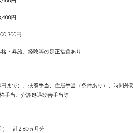
,400円
,400円
0,300円
昇格・昇給、経験等の是正措置あり
900円まで）、扶養手当、住居手当（条件あり）、時間外
資格手当、介護処遇改善手当等
月） 計2.60ヵ月分