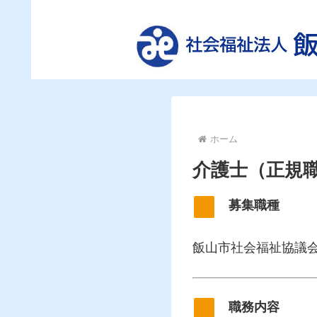
ホーム
介護士（正規
募集職種
飯山市社会福祉協議
職務内容