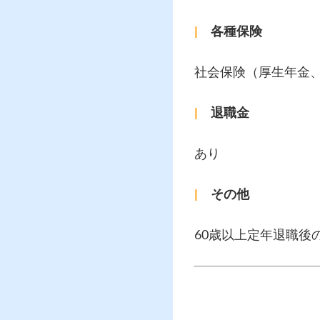
|
各種保険
社会保険（厚生年金
|
退職金
あり
|
その他
60歳以上定年退職後