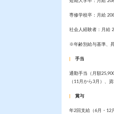
短期大学卒：月給 208
専修学校卒：月給 208
社会人経験者：月給 20
※年齢別給与基準、
|
手当
通勤手当（月額25,
（11月から3月）、
|
賞与
年2回支給（6月・12