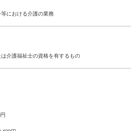
ー等における介護の業務
たは介護福祉士の資格を有するもの
0円