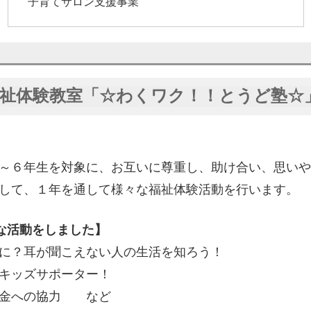
子育てサロン支援事業
祉体験教室「☆わくワク！！とうど塾☆
～６年生を対象に、お互いに尊重し、助け合い、思いや
して、１年を通して様々な福祉体験活動を行います。
な活動をしました】
に？耳が聞こえない人の生活を知ろう！
キッズサポーター！
募金への協力 など