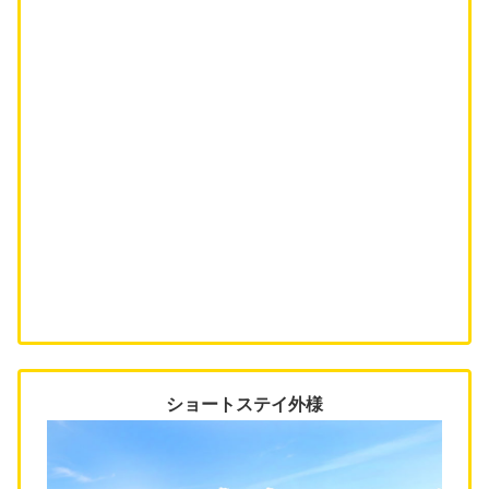
ショートステイ外様