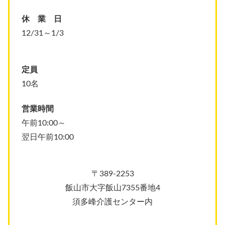
休 業 日
12/31～1/3
定員
10名
営業時間
午前10:00～
翌日午前10:00
〒389-2253
飯山市大字飯山7355番地4
須多峰介護センター内